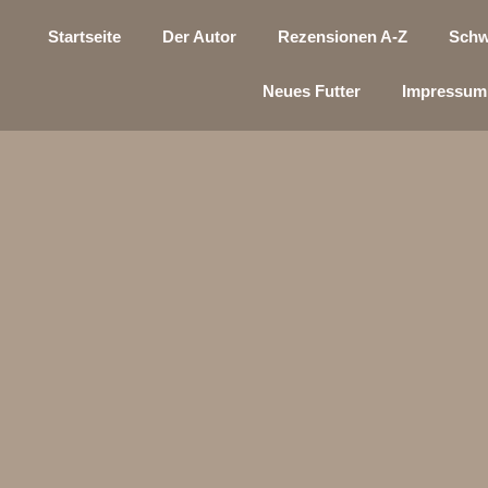
Startseite
Der Autor
Rezensionen A-Z
Schw
Neues Futter
Impressum