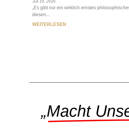
Juli 19, 2026
„Es gibt nur ein wirklich ernstes philosophisch
diesen...
WEITERLESEN
„Macht Unser