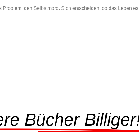
es Problem: den Selbstmord. Sich entscheiden, ob das Leben es 
e Bücher Billiger!