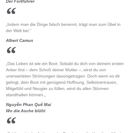
Der Fortführer
„Indem man die Dinge falsch benennt, trägt man zum Übel in
der Welt bei.“
Albert Camus
„Das Leben ist wie ein Boot. Sobald du dich von deinem ersten
Anker löst – dem Schoß deiner Mutter –, wirst du von
unerwarteten Strömungen davongetragen. Doch wenn es dir
gelingt, dein Boot mit genügend Hoffnung, Selbstvertrauen,
Mitgefühl und Neugier zu füllen, wirst du allen Stürmen
standhalten können.„
Nguyễn Phan Quế Mai
Wo die Asche blüht