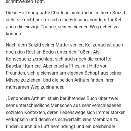
schrittweisen Tod“.
Diese Hoffnung hatte Charlene nicht mehr. In ihrem Suizid
sieht sie nicht nur für sich eine Erlösung, sondern für Kel
auch die einzige Chance, seinen eigenen Weg gehen zu
können.
Nach dem Suizid seiner Mutter verliert Kel zunächst auch
noch den Rest an Boden unter den Füßen. Als
Konsequenz zerschlägt sich auch noch die erhoffte
Baseball-Karriere. Aber er schafft es, mit Hilfe von
Freunden, sich gleichsam am eigenen Schopf aus seiner
Misere zu ziehen. Und die beiden Arthurs finden ihren
mühsamen Weg zueinander.
„Der andere Arthur“ ist ein berührendes Buch über zwei
sehr unterschiedliche Menschen aus sehr verschiedenen
sozialen Kontexten, deren Lebenswege sich immer stärker
verkapseln und denen es schwerfällt, eine Membran zu
finden, durch die Luft hereindringt und ein belebender