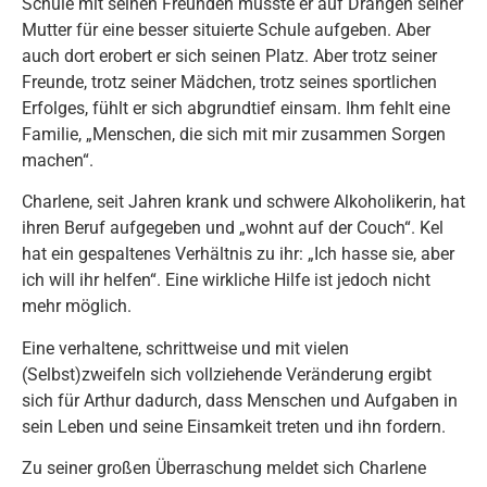
Schule mit seinen Freunden musste er auf Drängen seiner
Mutter für eine besser situierte Schule aufgeben. Aber
auch dort erobert er sich seinen Platz. Aber trotz seiner
Freunde, trotz seiner Mädchen, trotz seines sportlichen
Erfolges, fühlt er sich abgrundtief einsam. Ihm fehlt eine
Familie, „Menschen, die sich mit mir zusammen Sorgen
machen“.
Charlene, seit Jahren krank und schwere Alkoholikerin, hat
ihren Beruf aufgegeben und „wohnt auf der Couch“. Kel
hat ein gespaltenes Verhältnis zu ihr: „Ich hasse sie, aber
ich will ihr helfen“. Eine wirkliche Hilfe ist jedoch nicht
mehr möglich.
Eine verhaltene, schrittweise und mit vielen
(Selbst)zweifeln sich vollziehende Veränderung ergibt
sich für Arthur dadurch, dass Menschen und Aufgaben in
sein Leben und seine Einsamkeit treten und ihn fordern.
Zu seiner großen Überraschung meldet sich Charlene