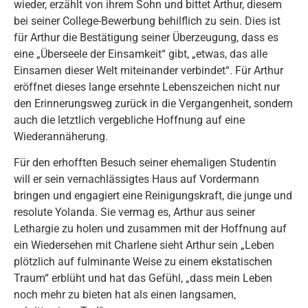
wieder, erzählt von ihrem Sohn und bittet Arthur, diesem
bei seiner College-Bewerbung behilflich zu sein. Dies ist
für Arthur die Bestätigung seiner Überzeugung, dass es
eine „Überseele der Einsamkeit“ gibt, „etwas, das alle
Einsamen dieser Welt miteinander verbindet“. Für Arthur
eröffnet dieses lange ersehnte Lebenszeichen nicht nur
den Erinnerungsweg zurück in die Vergangenheit, sondern
auch die letztlich vergebliche Hoffnung auf eine
Wiederannäherung.
Für den erhofften Besuch seiner ehemaligen Studentin
will er sein vernachlässigtes Haus auf Vordermann
bringen und engagiert eine Reinigungskraft, die junge und
resolute Yolanda. Sie vermag es, Arthur aus seiner
Lethargie zu holen und zusammen mit der Hoffnung auf
ein Wiedersehen mit Charlene sieht Arthur sein „Leben
plötzlich auf fulminante Weise zu einem ekstatischen
Traum“ erblüht und hat das Gefühl, „dass mein Leben
noch mehr zu bieten hat als einen langsamen,