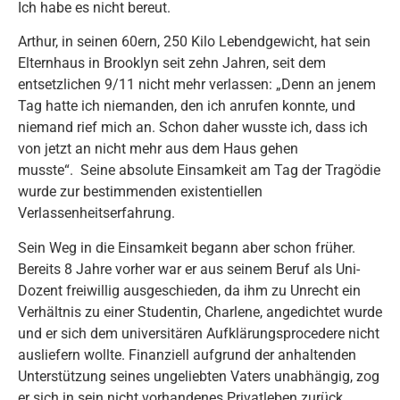
Ich habe es nicht bereut.
Arthur, in seinen 60ern, 250 Kilo Lebendgewicht, hat sein
Elternhaus in Brooklyn seit zehn Jahren, seit dem
entsetzlichen 9/11 nicht mehr verlassen: „Denn an jenem
Tag hatte ich niemanden, den ich anrufen konnte, und
niemand rief mich an. Schon daher wusste ich, dass ich
von jetzt an nicht mehr aus dem Haus gehen
musste“. Seine absolute Einsamkeit am Tag der Tragödie
wurde zur bestimmenden existentiellen
Verlassenheitserfahrung.
Sein Weg in die Einsamkeit begann aber schon früher.
Bereits 8 Jahre vorher war er aus seinem Beruf als Uni-
Dozent freiwillig ausgeschieden, da ihm zu Unrecht ein
Verhältnis zu einer Studentin, Charlene, angedichtet wurde
und er sich dem universitären Aufklärungsprocedere nicht
ausliefern wollte. Finanziell aufgrund der anhaltenden
Unterstützung seines ungeliebten Vaters unabhängig, zog
er sich in sein nicht vorhandenes Privatleben zurück.