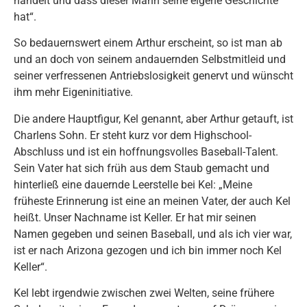
handelt und dass dieser Mann seine eigene Geschichte
hat“.
So bedauernswert einem Arthur erscheint, so ist man ab
und an doch von seinem andauernden Selbstmitleid und
seiner verfressenen Antriebslosigkeit genervt und wünscht
ihm mehr Eigeninitiative.
Die andere Hauptfigur, Kel genannt, aber Arthur getauft, ist
Charlens Sohn. Er steht kurz vor dem Highschool-
Abschluss und ist ein hoffnungsvolles Baseball-Talent.
Sein Vater hat sich früh aus dem Staub gemacht und
hinterließ eine dauernde Leerstelle bei Kel: „Meine
früheste Erinnerung ist eine an meinen Vater, der auch Kel
heißt. Unser Nachname ist Keller. Er hat mir seinen
Namen gegeben und seinen Baseball, und als ich vier war,
ist er nach Arizona gezogen und ich bin immer noch Kel
Keller“.
Kel lebt irgendwie zwischen zwei Welten, seine frühere