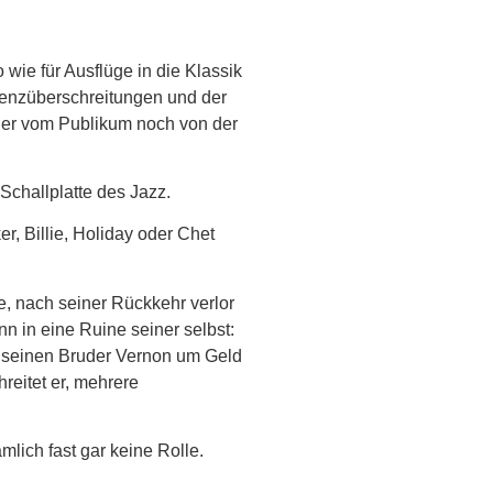
 wie für Ausflüge in die Klassik
renzüberschreitungen und der
eder vom Publikum noch von der
challplatte des Jazz.
, Billie, Holiday oder Chet
e, nach seiner Rückkehr verlor
n in eine Ruine seiner selbst:
et seinen Bruder Vernon um Geld
reitet er, mehrere
lich fast gar keine Rolle.