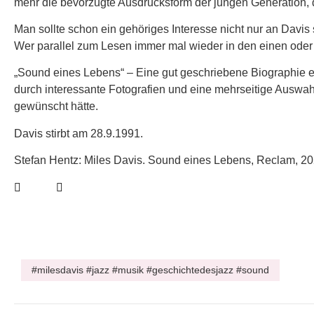
mehr die bevorzugte Ausdrucksform der jungen Generation,
Man sollte schon ein gehöriges Interesse nicht nur an Davi
Wer parallel zum Lesen immer mal wieder in den einen oder 
„Sound eines Lebens“ – Eine gut geschriebene Biographie 
durch interessante Fotografien und eine mehrseitige Auswah
gewünscht hätte.
Davis stirbt am 28.9.1991.
Stefan Hentz: Miles Davis. Sound eines Lebens, Reclam, 2
#milesdavis #jazz #musik #geschichtedesjazz #sound