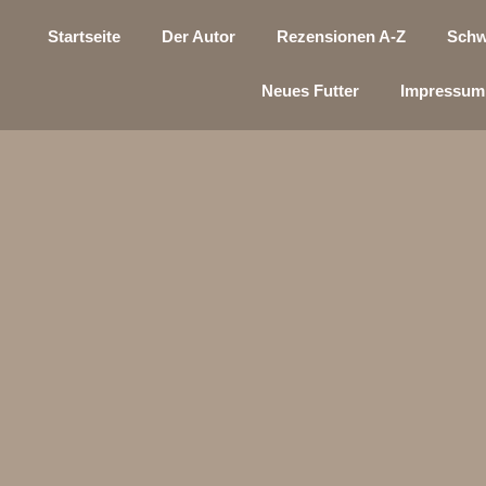
Startseite
Der Autor
Rezensionen A-Z
Schw
Neues Futter
Impressum