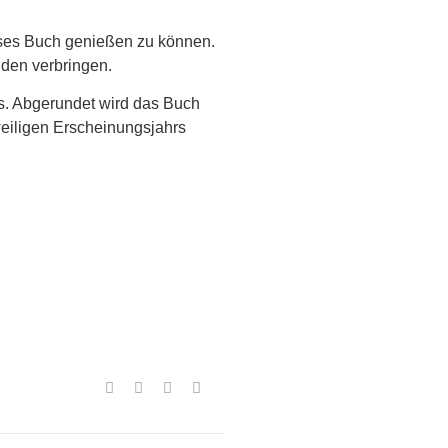
ieses Buch genießen zu können.
nden verbringen.
s. Abgerundet wird das Buch
weiligen Erscheinungsjahrs