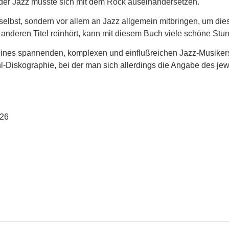
 der Jazz musste sich mit dem Rock auseinandersetzen.
s selbst, sondern vor allem an Jazz allgemein mitbringen, um d
anderen Titel reinhört, kann mit diesem Buch viele schöne Stu
eines spannenden, komplexen und einflußreichen Jazz-Musiker
l-Diskographie, bei der man sich allerdings die Angabe des je
026