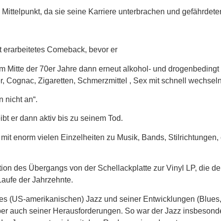
ittelpunkt, da sie seine Karriere unterbrachen und gefährdete
rt erarbeitetes Comeback, bevor er
um Mitte der 70er Jahre dann erneut alkohol- und drogenbedingt
er, Cognac, Zigaretten, Schmerzmittel , Sex mit schnell wechsel
 nicht an“.
t er dann aktiv bis zu seinem Tod.
mit enorm vielen Einzelheiten zu Musik, Bands, Stilrichtunge
on des Übergangs von der Schellackplatte zur Vinyl LP, die de
aufe der Jahrzehnte.
des (US-amerikanischen) Jazz und seiner Entwicklungen (Blues
aber auch seiner Herausforderungen. So war der Jazz insbesonde