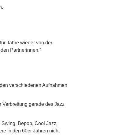
n.
 für Jahre wieder von der
nden Partnerinnen.“
n, den verschiedenen Aufnahmen
r Verbreitung gerade des Jazz
, Swing, Bepop, Cool Jazz,
re in den 60er Jahren nicht