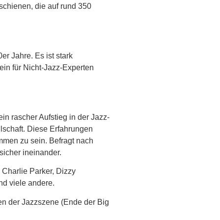
schienen, die auf rund 350
r Jahre. Es ist stark
ein für Nicht-Jazz-Experten
in rascher Aufstieg in der Jazz-
lschaft. Diese Erfahrungen
ommen zu sein. Befragt nach
sicher ineinander.
Charlie Parker, Dizzy
nd viele andere.
en der Jazzszene (Ende der Big