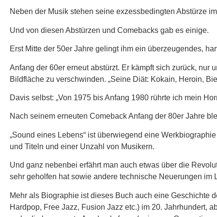
Neben der Musik stehen seine exzessbedingten Abstürze im M
Und von diesen Abstürzen und Comebacks gab es einige.
Erst Mitte der 50er Jahre gelingt ihm ein überzeugendes, ha
Anfang der 60er erneut abstürzt. Er kämpft sich zurück, nur 
Bildfläche zu verschwinden. „Seine Diät: Kokain, Heroin, Bi
Davis selbst: „Von 1975 bis Anfang 1980 rührte ich mein Horn
Nach seinem erneuten Comeback Anfang der 80er Jahre bleib
„Sound eines Lebens“ ist überwiegend eine Werkbiographie 
und Titeln und einer Unzahl von Musikern.
Und ganz nebenbei erfährt man auch etwas über die Revoluti
sehr geholfen hat sowie andere technische Neuerungen im L
Mehr als Biographie ist dieses Buch auch eine Geschichte 
Hardpop, Free Jazz, Fusion Jazz etc.) im 20. Jahrhundert, 