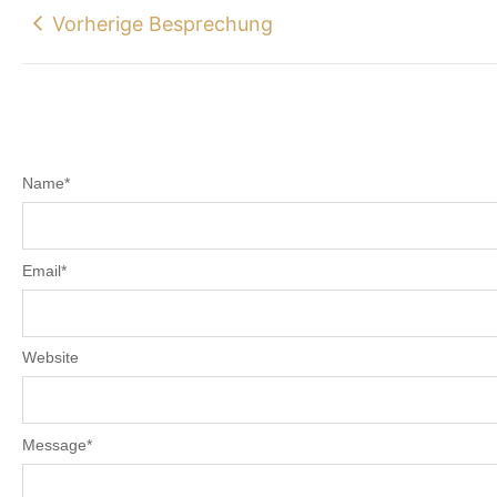
Vorherige Besprechung
Name
*
Email
*
Website
Message
*