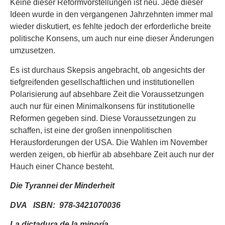
Keine dieser Reformvorstellungen ist neu. Jede dieser
Ideen wurde in den vergangenen Jahrzehnten immer mal
wieder diskutiert, es fehlte jedoch der erforderliche breite
politische Konsens, um auch nur eine dieser Änderungen
umzusetzen.
Es ist durchaus Skepsis angebracht, ob angesichts der
tiefgreifenden gesellschaftlichen und institutionellen
Polarisierung auf absehbare Zeit die Voraussetzungen
auch nur für einen Minimalkonsens für institutionelle
Reformen gegeben sind. Diese Voraussetzungen zu
schaffen, ist eine der großen innenpolitischen
Herausforderungen der USA. Die Wahlen im November
werden zeigen, ob hierfür ab absehbare Zeit auch nur der
Hauch einer Chance besteht.
Die Tyrannei der Minderheit
DVA ISBN:
978-3421070036
La dictadura de la minoría