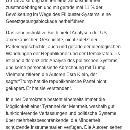
US Bevölkerung können eine Senatsmehrheit
zusstandebringen und mit gerade mal 11 % der
Bevölkerung im Wege des Filibuster-Systems eine
Gesetzgebungsblockade herbeiführen.
Das sehr instruktive Buch bietet Analysen der US-
amerikanischen Geschichte, nicht zuletzt der
Parteiengeschichte, auch und gerade der ideologischen
Wandlungen der Republikaner und der Demokraten. Es
ist eine differenzierte Analyse des politischen Systems,
und keine personalisierte Abrechnung mit Trump.
Vielmehr zitieren die Autoren Esra Klein, der
sagte:“Trump hat die republikanische Partei nicht
gekapert. Er hat sie verstanden“.
In einer Demokratie besteht einerseits immer die
Möglichkeit einer Tyrannei der Mehrheit, weshalb gut
funktionierende Verfassungen und politische Systeme
über mehrheitsbeschränkende, die Minderheit
schützende Instrumentarien verfügen. Die Autoren sehen