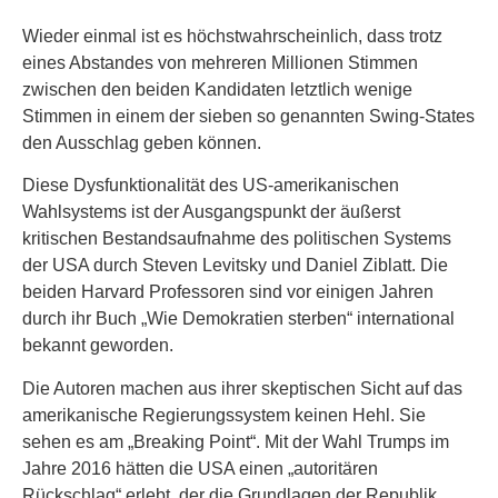
Wieder einmal ist es höchstwahrscheinlich, dass trotz
eines Abstandes von mehreren Millionen Stimmen
zwischen den beiden Kandidaten letztlich wenige
Stimmen in einem der sieben so genannten Swing-States
den Ausschlag geben können.
Diese Dysfunktionalität des US-amerikanischen
Wahlsystems ist der Ausgangspunkt der äußerst
kritischen Bestandsaufnahme des politischen Systems
der USA durch Steven Levitsky und Daniel Ziblatt. Die
beiden Harvard Professoren sind vor einigen Jahren
durch ihr Buch „Wie Demokratien sterben“ international
bekannt geworden.
Die Autoren machen aus ihrer skeptischen Sicht auf das
amerikanische Regierungssystem keinen Hehl. Sie
sehen es am „Breaking Point“. Mit der Wahl Trumps im
Jahre 2016 hätten die USA einen „autoritären
Rückschlag“ erlebt, der die Grundlagen der Republik