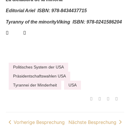
Editorial Ariel ISBN: 978-8434437715
Tyranny of the minority
Viking ISBN: 978-0241586204
Politisches System der USA
Präsidentschaftswahlen USA
Tyrannei der Minderheit
USA
Vorherige Besprechung
Nächste Besprechung