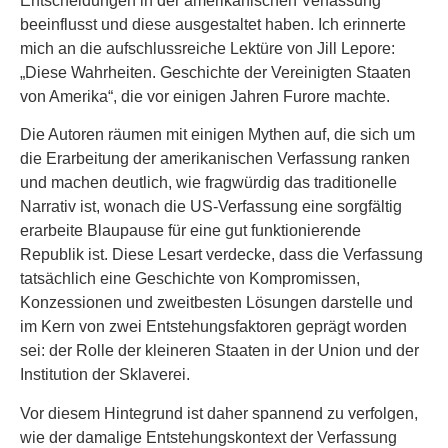
Entscheidungen in der amerikanischen Verfassung
beeinflusst und diese ausgestaltet haben. Ich erinnerte
mich an die aufschlussreiche Lektüre von Jill Lepore:
„Diese Wahrheiten. Geschichte der Vereinigten Staaten
von Amerika“, die vor einigen Jahren Furore machte.
Die Autoren räumen mit einigen Mythen auf, die sich um
die Erarbeitung der amerikanischen Verfassung ranken
und machen deutlich, wie fragwürdig das traditionelle
Narrativ ist, wonach die US-Verfassung eine sorgfältig
erarbeite Blaupause für eine gut funktionierende
Republik ist. Diese Lesart verdecke, dass die Verfassung
tatsächlich eine Geschichte von Kompromissen,
Konzessionen und zweitbesten Lösungen darstelle und
im Kern von zwei Entstehungsfaktoren geprägt worden
sei: der Rolle der kleineren Staaten in der Union und der
Institution der Sklaverei.
Vor diesem Hintegrund ist daher spannend zu verfolgen,
wie der damalige Entstehungskontext der Verfassung