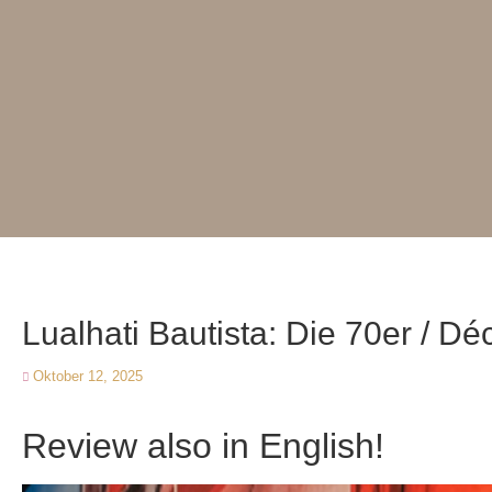
Lualhati Bautista: Die 70er / D
Oktober 12, 2025
Review also in English!