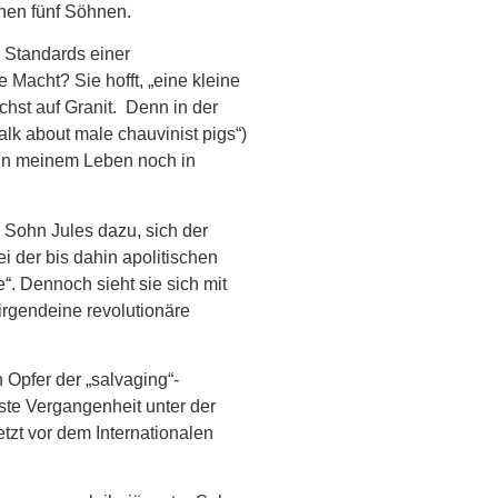
inen fünf Söhnen.
n Standards einer
 Macht? Sie hofft, „eine kleine
chst auf Granit. Denn in der
alk about male chauvinist pigs“)
 in meinem Leben noch in
n Sohn Jules dazu, sich der
i der bis dahin apolitischen
. Dennoch sieht sie sich mit
 irgendeine revolutionäre
Opfer der „salvaging“-
gste Vergangenheit unter der
tzt vor dem Internationalen