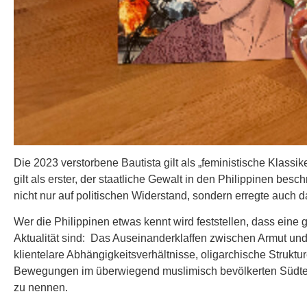
Die 2023 verstorbene Bautista gilt als „feministische Klas
gilt als erster, der staatliche Gewalt in den Philippinen bes
nicht nur auf politischen Widerstand, sondern erregte auch d
Wer die Philippinen etwas kennt wird feststellen, dass ein
Aktualität sind: Das Auseinanderklaffen zwischen Armut und
klientelare Abhängigkeitsverhältnisse, oligarchische Struktu
Bewegungen im überwiegend muslimisch bevölkerten Südteil
zu nennen.