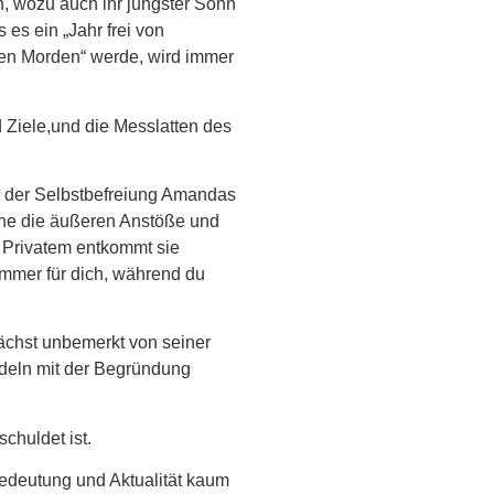
n, wozu auch ihr jüngster Sohn
 es ein „Jahr frei von
en Morden“ werde, wird immer
 Ziele,und die Messlatten des
te der Selbstbefreiung Amandas
ohne die äußeren Anstöße und
d Privatem entkommt sie
immer für dich, während du
nächst unbemerkt von seiner
deln mit der Begründung
chuldet ist.
Bedeutung und Aktualität kaum