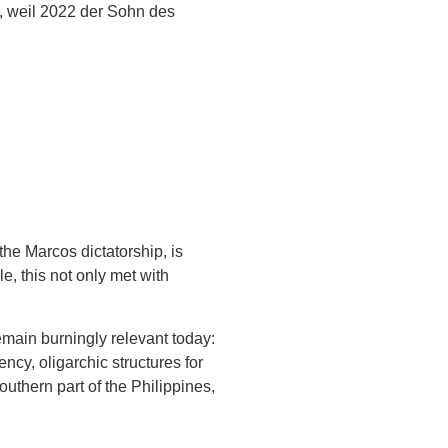
r, weil 2022 der Sohn des
the Marcos dictatorship, is
le, this not only met with
emain burningly relevant today:
cy, oligarchic structures for
uthern part of the Philippines,