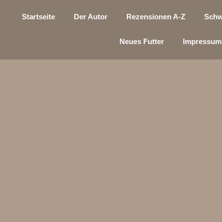
Startseite
Der Autor
Rezensionen A-Z
Schw
Neues Futter
Impressum