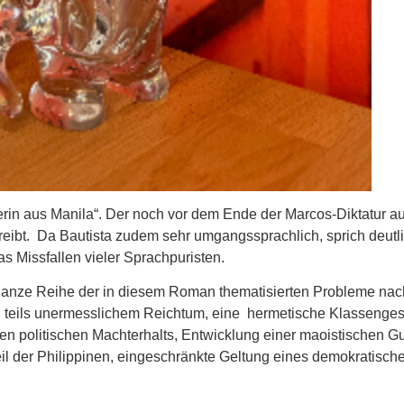
sikerin aus Manila“. Der noch vor dem Ende der Marcos-Diktatur
chreibt. Da Bautista zudem sehr umgangssprachlich, sprich deutlic
as Missfallen vieler Sprachpuristen.
e ganze Reihe der in diesem Roman thematisierten Probleme na
 teils unermesslichem Reichtum, eine hermetische Klassengesel
ren politischen Machterhalts, Entwicklung einer maoistischen Gue
 der Philippinen, eingeschränkte Geltung eines demokratische