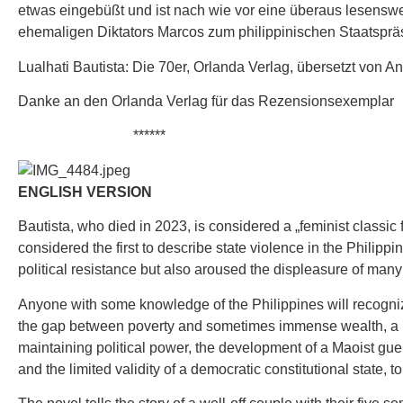
etwas eingebüßt und ist nach wie vor eine überaus lesenswer
ehemaligen Diktators Marcos zum philippinischen Staatsprä
Lualhati Bautista: Die 70er, Orlanda Verlag, übersetzt von A
Danke an den Orlanda Verlag für das Rezensionsexemplar
******
ENGLISH VERSION
Bautista, who died in 2023, is considered a „feminist classic
considered the first to describe state violence in the Philippine
political resistance but also aroused the displeasure of many
Anyone with some knowledge of the Philippines will recognize
the gap between poverty and sometimes immense wealth, a herm
maintaining political power, the development of a Maoist guer
and the limited validity of a democratic constitutional state, t