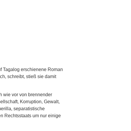
 auf Tagalog erschienene Roman
h, schreibt, stieß sie damit
ch wie vor von brennender
lschaft, Korruption, Gewalt,
rilla, separatistische
n Rechtsstaats um nur einige