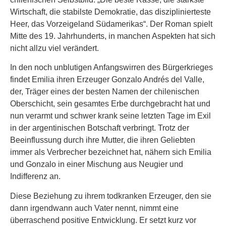
Wirtschaft, die stabilste Demokratie, das disziplinierteste
Heer, das Vorzeigeland Südamerikas“. Der Roman spielt
Mitte des 19. Jahrhunderts, in manchen Aspekten hat sich
nicht allzu viel verändert.
In den noch unblutigen Anfangswirren des Bürgerkrieges
findet Emilia ihren Erzeuger Gonzalo Andrés del Valle,
der, Träger eines der besten Namen der chilenischen
Oberschicht, sein gesamtes Erbe durchgebracht hat und
nun verarmt und schwer krank seine letzten Tage im Exil
in der argentinischen Botschaft verbringt. Trotz der
Beeinflussung durch ihre Mutter, die ihren Geliebten
immer als Verbrecher bezeichnet hat, nähern sich Emilia
und Gonzalo in einer Mischung aus Neugier und
Indifferenz an.
Diese Beziehung zu ihrem todkranken Erzeuger, den sie
dann irgendwann auch Vater nennt, nimmt eine
überraschend positive Entwicklung. Er setzt kurz vor