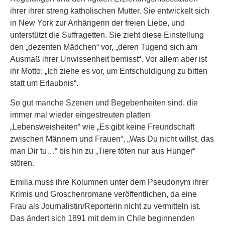
ihrer ihrer streng katholischen Mutter. Sie entwickelt sich
in New York zur Anhängerin der freien Liebe, und
unterstützt die Suffragetten. Sie zieht diese Einstellung
den „dezenten Mädchen“ vor, „deren Tugend sich am
Ausmaß ihrer Unwissenheit bemisst“. Vor allem aber ist
ihr Motto: „Ich ziehe es vor, um Entschuldigung zu bitten
statt um Erlaubnis“.
So gut manche Szenen und Begebenheiten sind, die
immer mal wieder eingestreuten platten
„Lebensweisheiten“ wie „Es gibt keine Freundschaft
zwischen Männern und Frauen“, „Was Du nicht willst, das
man Dir tu…“ bis hin zu „Tiere töten nur aus Hunger“
stören.
Emilia muss ihre Kolumnen unter dem Pseudonym ihrer
Krimis und Groschenromane veröffentlichen, da eine
Frau als Journalistin/Reporterin nicht zu vermitteln ist.
Das ändert sich 1891 mit dem in Chile beginnenden