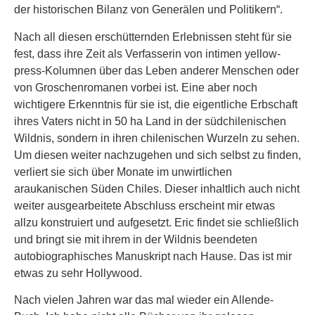
der historischen Bilanz von Generälen und Politikern“.
Nach all diesen erschütternden Erlebnissen steht für sie
fest, dass ihre Zeit als Verfasserin von intimen yellow-
press-Kolumnen über das Leben anderer Menschen oder
von Groschenromanen vorbei ist. Eine aber noch
wichtigere Erkenntnis für sie ist, die eigentliche Erbschaft
ihres Vaters nicht in 50 ha Land in der südchilenischen
Wildnis, sondern in ihren chilenischen Wurzeln zu sehen.
Um diesen weiter nachzugehen und sich selbst zu finden,
verliert sie sich über Monate im unwirtlichen
araukanischen Süden Chiles. Dieser inhaltlich auch nicht
weiter ausgearbeitete Abschluss erscheint mir etwas
allzu konstruiert und aufgesetzt. Eric findet sie schließlich
und bringt sie mit ihrem in der Wildnis beendeten
autobiographisches Manuskript nach Hause. Das ist mir
etwas zu sehr Hollywood.
Nach vielen Jahren war das mal wieder ein Allende-