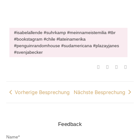
#isabelallende #suhrkamp #meinnameistemilia #tbr
#bookstagram #chile #lateinamerika
#penguinrandomhouse #sudamericana #plazayjanes
#svenjabecker
Vorherige Besprechung
Nächste Besprechung
Feedback
Name
*