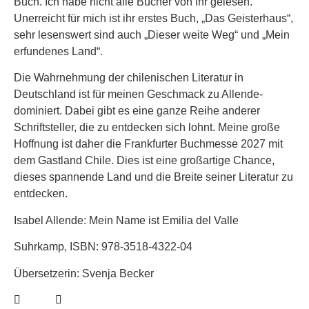
Buch. Ich habe nicht alle Bücher von ihr gelesen.
Unerreicht für mich ist ihr erstes Buch, „Das Geisterhaus“,
sehr lesenswert sind auch „Dieser weite Weg“ und „Mein
erfundenes Land“.
Die Wahrnehmung der chilenischen Literatur in
Deutschland ist für meinen Geschmack zu Allende-
dominiert. Dabei gibt es eine ganze Reihe anderer
Schriftsteller, die zu entdecken sich lohnt. Meine große
Hoffnung ist daher die Frankfurter Buchmesse 2027 mit
dem Gastland Chile. Dies ist eine großartige Chance,
dieses spannende Land und die Breite seiner Literatur zu
entdecken.
Isabel Allende: Mein Name ist Emilia del Valle
Suhrkamp, ISBN: 978-3518-4322-04
Übersetzerin: Svenja Becker