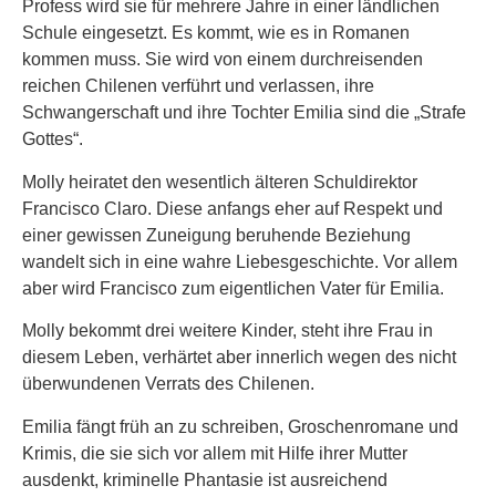
Profess wird sie für mehrere Jahre in einer ländlichen
Schule eingesetzt. Es kommt, wie es in Romanen
kommen muss. Sie wird von einem durchreisenden
reichen Chilenen verführt und verlassen, ihre
Schwangerschaft und ihre Tochter Emilia sind die „Strafe
Gottes“.
Molly heiratet den wesentlich älteren Schuldirektor
Francisco Claro. Diese anfangs eher auf Respekt und
einer gewissen Zuneigung beruhende Beziehung
wandelt sich in eine wahre Liebesgeschichte. Vor allem
aber wird Francisco zum eigentlichen Vater für Emilia.
Molly bekommt drei weitere Kinder, steht ihre Frau in
diesem Leben, verhärtet aber innerlich wegen des nicht
überwundenen Verrats des Chilenen.
Emilia fängt früh an zu schreiben, Groschenromane und
Krimis, die sie sich vor allem mit Hilfe ihrer Mutter
ausdenkt, kriminelle Phantasie ist ausreichend