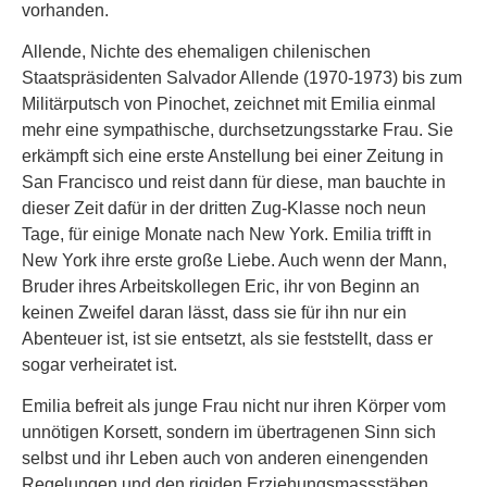
vorhanden.
Allende, Nichte des ehemaligen chilenischen
Staatspräsidenten Salvador Allende (1970-1973) bis zum
Militärputsch von Pinochet, zeichnet mit Emilia einmal
mehr eine sympathische, durchsetzungsstarke Frau. Sie
erkämpft sich eine erste Anstellung bei einer Zeitung in
San Francisco und reist dann für diese, man bauchte in
dieser Zeit dafür in der dritten Zug-Klasse noch neun
Tage, für einige Monate nach New York. Emilia trifft in
New York ihre erste große Liebe. Auch wenn der Mann,
Bruder ihres Arbeitskollegen Eric, ihr von Beginn an
keinen Zweifel daran lässt, dass sie für ihn nur ein
Abenteuer ist, ist sie entsetzt, als sie feststellt, dass er
sogar verheiratet ist.
Emilia befreit als junge Frau nicht nur ihren Körper vom
unnötigen Korsett, sondern im übertragenen Sinn sich
selbst und ihr Leben auch von anderen einengenden
Regelungen und den rigiden Erziehungsmassstäben