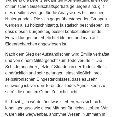
Während die bereits erwähnten Momentaufnahmen des
chilenischen Gesellschaftsporträts gelungen sind, gilt
dies deutlich weniger für die Analyse des historischen
Hintergrundes. Die sich gegenüberstehenden Gruppen
werden allzu holzschnittartig, ja statisch beschrieben, so
dass diesen Bürgerkrieg besser kontextualisierende
Entwicklungen unterbelichtet bleiben und man auf
Eigenrecherchen angewiesen ist.
Nach dem Sieg der Aufständischen wird Emilia verhaftet
und von einem Militärgericht zum Tode verurteilt. Die
Schilderung ihrer „letzten“ Stunden in der Todeszelle ist
eindrücklich und sehr gelungen, einschließlich ihres
selbstironischen Eingeständnisses, dass es „sehr
schwierig ist, vor den Toren des Todes Agnostikerin zu
sein“, die dann im Gebet Zuflucht sucht.
Ihr Fazit: „Ich würde für etwas sterben, was sich nicht
lohnt, genauso wie diese Männer für nichts sterben. Wir
waren alle wegwerfbar, anonyme Wesen, Nummern in