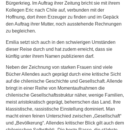
Bürgerkrieg. Im Auftrag ihrer Zeitung bricht sie mit ihrem
Kollegen Eric nach Chile auf, verbunden mit der
Hoffnung, dort ihren Erzeuger zu finden und im Gepäck
den Auftrag ihrer Mutter, noch ausstehende Rechnungen
zu begleichen.
Emilia setzt sich auch in den schwierigen Umständen
dieser Reise durch und hat zudem erreicht, dass sie
künftig unter ihrem Namen publizieren darf.
Neben der Zeichnung von starken Frauen sind viele
Bücher Allendes auch geprägt durch eine kritische Sicht
auf die chilenische Geschichte und Gesellschaft. Allende
bringt in einer Reihe von Momentaufnahmen die
chilenische Gesellschaftsstruktur näher, wenige Familien,
meist aristokratisch geprägt, beherrschen das Land. Ihre
klassistische, rassistische Einstellung dominiert. Man
macht einen feinen Unterschied zwischen „Gesellschaft“
und „Bevölkerung“. Allendes kritischer Blick gilt auch dem
chilenischen Selbstbild: „Die beste Rasse, die stärkste