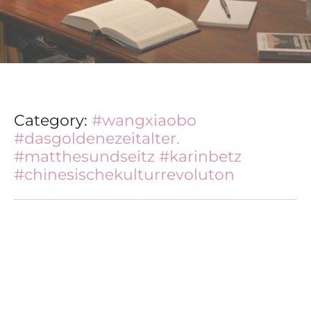
Category:
#wangxiaobo
#dasgoldenezeitalter.
#matthesundseitz #karinbetz
#chinesischekulturrevoluton