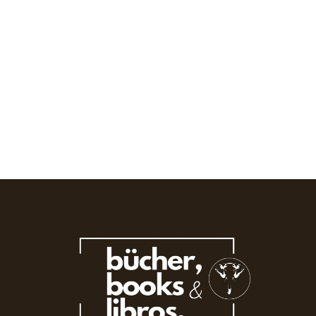
Albanien, in Spanien eine der langlebigsten europäischen Diktaturen
des 20. Jahrhunderts etabliert. Zwischen 1939,...
Read More