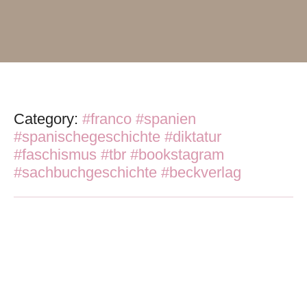
Category:
#franco #spanien
#spanischegeschichte #diktatur
#faschismus #tbr #bookstagram
#sachbuchgeschichte #beckverlag