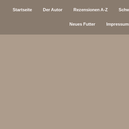
Startseite
Der Autor
Rezensionen A-Z
Schw
Neues Futter
Impressum