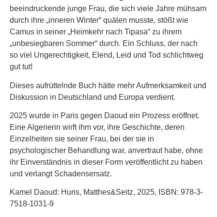
beeindruckende junge Frau, die sich viele Jahre mühsam
durch ihre „inneren Winter“ quälen musste, stößt wie
Camus in seiner „Heimkehr nach Tipasa“ zu ihrem
„unbesiegbaren Sommer“ durch. Ein Schluss, der nach
so viel Ungerechtigkeit, Elend, Leid und Tod schlichtweg
gut tut!
Dieses aufrüttelnde Buch hätte mehr Aufmerksamkeit und
Diskussion in Deutschland und Europa verdient.
2025 wurde in Paris gegen Daoud ein Prozess eröffnet.
Eine Algerierin wirft ihm vor, ihre Geschichte, deren
Einzelheiten sie seiner Frau, bei der sie in
psychologischer Behandlung war, anvertraut habe, ohne
ihr Einverständnis in dieser Form veröffentlicht zu haben
und verlangt Schadensersatz.
Kamel Daoud: Huris, Matthes&Seitz, 2025, ISBN: 978-3-
7518-1031-9