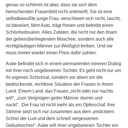
genau so schlimm ist aber, dass sie sich dem
herrschenden Frauenbild nicht unterwirft. Sie ist eine
selbstbewußte junge Frau, verschleiert sich nicht, raucht,
ist tätowiert, fährt Auto, trägt Hosen und betreibt einen
Schönheitssalon. Alles Zutaten, die nicht nur den Imam
der gebenüberliegenden Moschee, sondern auch alle
rechtgläubigen Männer zur Weißglut treiben. Und sie
muss immer wieder einen Preis dafür zahlen.
Aube befindet sich in einem permanenten inneren Dialog
mit ihrer noch ungeborenen Tochter. Es geht nicht nur um
ihr eigenes Schicksal, sondern vor allem um die
bedrückende, rechtlose Situation der Frauen in ihrem
Land. Einem Land, das Frauen „nicht oder nur nachts
will“, „zum Vergnügen geiler Männer stumm und
nackt“. Die Frau ist nicht mehr als ein Opferschaf. Ihre
Stimme setzt sich nur zusammen aus dem „ersticktem
Schrei der Lust und dem schnell vergessenen
Geburtsschrei“. Aube will ihrer ungeborenen Tochter ein