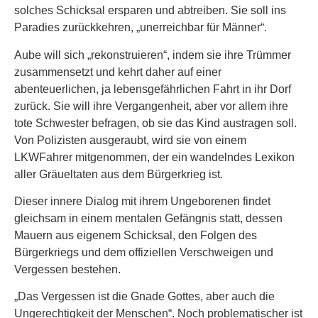
solches Schicksal ersparen und abtreiben. Sie soll ins
Paradies zurückkehren, „unerreichbar für Männer“.
Aube will sich „rekonstruieren“, indem sie ihre Trümmer
zusammensetzt und kehrt daher auf einer
abenteuerlichen, ja lebensgefährlichen Fahrt in ihr Dorf
zurück. Sie will ihre Vergangenheit, aber vor allem ihre
tote Schwester befragen, ob sie das Kind austragen soll.
Von Polizisten ausgeraubt, wird sie von einem
LKWFahrer mitgenommen, der ein wandelndes Lexikon
aller Gräueltaten aus dem Bürgerkrieg ist.
Dieser innere Dialog mit ihrem Ungeborenen findet
gleichsam in einem mentalen Gefängnis statt, dessen
Mauern aus eigenem Schicksal, den Folgen des
Bürgerkriegs und dem offiziellen Verschweigen und
Vergessen bestehen.
„Das Vergessen ist die Gnade Gottes, aber auch die
Ungerechtigkeit der Menschen“. Noch problematischer ist