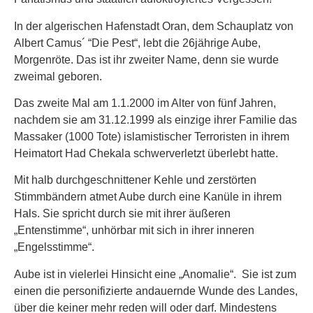
In der algerischen Hafenstadt Oran, dem Schauplatz von
Albert Camus´ “Die Pest“, lebt die 26jährige Aube,
Morgenröte. Das ist ihr zweiter Name, denn sie wurde
zweimal geboren.
Das zweite Mal am 1.1.2000 im Alter von fünf Jahren,
nachdem sie am 31.12.1999 als einzige ihrer Familie das
Massaker (1000 Tote) islamistischer Terroristen in ihrem
Heimatort Had Chekala schwerverletzt überlebt hatte.
Mit halb durchgeschnittener Kehle und zerstörten
Stimmbändern atmet Aube durch eine Kanüle in ihrem
Hals. Sie spricht durch sie mit ihrer äußeren
„Entenstimme“, unhörbar mit sich in ihrer inneren
„Engelsstimme“.
Aube ist in vielerlei Hinsicht eine „Anomalie“. Sie ist zum
einen die personifizierte andauernde Wunde des Landes,
über die keiner mehr reden will oder darf. Mindestens