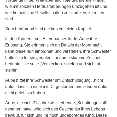
Vorgänge in der Welt aber auch die drängende Frage,
wie mit solchen Herausforderungen umzugehen ist und
wie freiheitliche Gesellschaften zu schützen, zu retten
sind.
Sehr berührend sind die kurzen letzten Kapitel.
In den Ruinen ihres Elternhauses findet Aube ihre
Erlösung. Sie erinnert sich an Details der Mordnacht,
kann diese nun einordnen und verstehen. Ihre Schwester
hatte sich für sie geopfert, ihr durch stumme Zeichen
bedeutet, sie solle „Verstecken“ spielen und sich tot
stellen.
Aube bittet ihre Schwester um Entschuldigung, „nicht
dafür, dass ich nicht mit Dir gestorben bin, sonden dafür,
nicht gelebt zu haben“.
Aube, die sich 21 Jahre als sterbende „Schattengestalt“
gesehen hatte, wird sich des Geschenks ihres Lebens
bewußt, für sich und ihr noch ungeborenes Kind. Diese