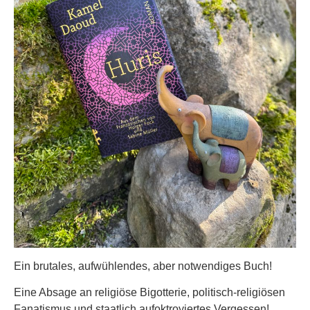
Ein brutales, aufwühlendes, aber notwendiges Buch!
Eine Absage an religiöse Bigotterie, politisch-religiösen
Fanatismus und staatlich aufoktroyiertes Vergessen!