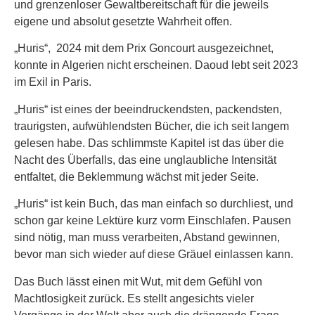
und grenzenloser Gewaltbereitschaft für die jeweils
eigene und absolut gesetzte Wahrheit offen.
„Huris“, 2024 mit dem Prix Goncourt ausgezeichnet,
konnte in Algerien nicht erscheinen. Daoud lebt seit 2023
im Exil in Paris.
„Huris“ ist eines der beeindruckendsten, packendsten,
traurigsten, aufwühlendsten Bücher, die ich seit langem
gelesen habe. Das schlimmste Kapitel ist das über die
Nacht des Überfalls, das eine unglaubliche Intensität
entfaltet, die Beklemmung wächst mit jeder Seite.
„Huris“ ist kein Buch, das man einfach so durchliest, und
schon gar keine Lektüre kurz vorm Einschlafen. Pausen
sind nötig, man muss verarbeiten, Abstand gewinnen,
bevor man sich wieder auf diese Gräuel einlassen kann.
Das Buch lässt einen mit Wut, mit dem Gefühl von
Machtlosigkeit zurück. Es stellt angesichts vieler