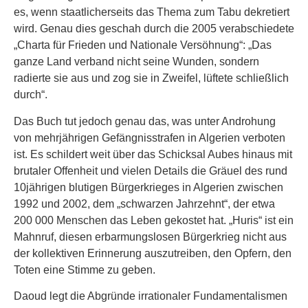
es, wenn staatlicherseits das Thema zum Tabu dekretiert
wird. Genau dies geschah durch die 2005 verabschiedete
„Charta für Frieden und Nationale Versöhnung“: „Das
ganze Land verband nicht seine Wunden, sondern
radierte sie aus und zog sie in Zweifel, lüftete schließlich
durch“.
Das Buch tut jedoch genau das, was unter Androhung
von mehrjährigen Gefängnisstrafen in Algerien verboten
ist. Es schildert weit über das Schicksal Aubes hinaus mit
brutaler Offenheit und vielen Details die Gräuel des rund
10jährigen blutigen Bürgerkrieges in Algerien zwischen
1992 und 2002, dem „schwarzen Jahrzehnt“, der etwa
200 000 Menschen das Leben gekostet hat. „Huris“ ist ein
Mahnruf, diesen erbarmungslosen Bürgerkrieg nicht aus
der kollektiven Erinnerung auszutreiben, den Opfern, den
Toten eine Stimme zu geben.
Daoud legt die Abgründe irrationaler Fundamentalismen