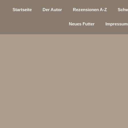
Startseite
Der Autor
Rezensionen A-Z
Schw
Neues Futter
Impressum