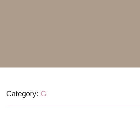
Category:
G