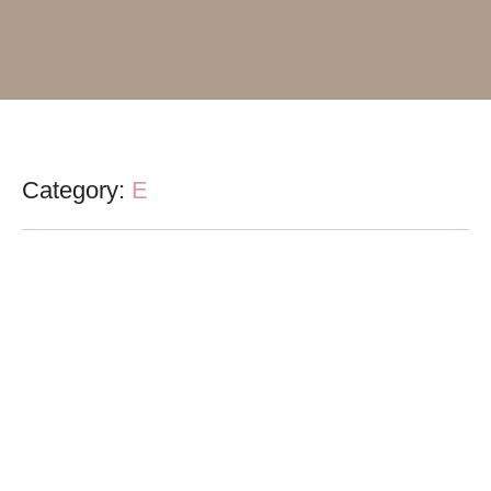
Category:
E