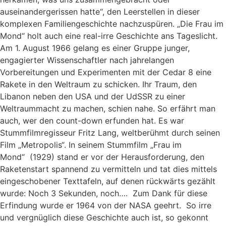
auseinandergerissen hatte“, den Leerstellen in dieser
komplexen Familiengeschichte nachzuspüren. „Die Frau im
Mond“ holt auch eine real-irre Geschichte ans Tageslicht.
Am 1. August 1966 gelang es einer Gruppe junger,
engagierter Wissenschaftler nach jahrelangen
Vorbereitungen und Experimenten mit der Cedar 8 eine
Rakete in den Weltraum zu schicken. Ihr Traum, den
Libanon neben den USA und der UdSSR zu einer
Weltraummacht zu machen, schien nahe. So erfährt man
auch, wer den count-down erfunden hat. Es war
Stummfilmregisseur Fritz Lang, weltberühmt durch seinen
Film „Metropolis“. In seinem Stummfilm „Frau im
Mond“ (1929) stand er vor der Herausforderung, den
Raketenstart spannend zu vermitteln und tat dies mittels
eingeschobener Texttafeln, auf denen rückwärts gezählt
wurde: Noch 3 Sekunden, noch…. Zum Dank für diese
Erfindung wurde er 1964 von der NASA geehrt. So irre
und vergnüglich diese Geschichte auch ist, so gekonnt