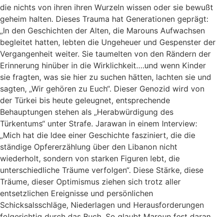
die nichts von ihren ihren Wurzeln wissen oder sie bewußt
geheim halten. Dieses Trauma hat Generationen geprägt:
„In den Geschichten der Alten, die Marouns Aufwachsen
begleitet hatten, lebten die Ungeheuer und Gespenster der
Vergangenheit weiter. Sie taumelten von den Rändern der
Erinnerung hinüber in die Wirklichkeit….und wenn Kinder
sie fragten, was sie hier zu suchen hätten, lachten sie und
sagten, „Wir gehören zu Euch“. Dieser Genozid wird von
der Türkei bis heute geleugnet, entsprechende
Behauptungen stehen als „Herabwürdigung des
Türkentums“ unter Strafe. Jarawan in einem Interview:
„Mich hat die Idee einer Geschichte fasziniert, die die
ständige Opfererzählung über den Libanon nicht
wiederholt, sondern von starken Figuren lebt, die
unterschiedliche Träume verfolgen“. Diese Stärke, diese
Träume, dieser Optimismus ziehen sich trotz aller
entsetzlichen Ereignisse und persönlichen
Schicksalsschläge, Niederlagen und Herausforderungen
folgerichtig durch das Buch. So glaubt Maroun fest daran,