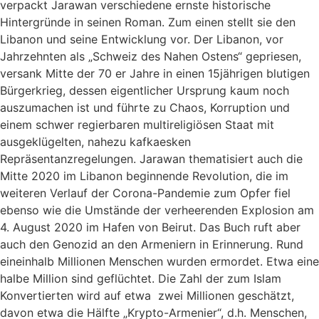
verpackt Jarawan verschiedene ernste historische
Hintergründe in seinen Roman. Zum einen stellt sie den
Libanon und seine Entwicklung vor. Der Libanon, vor
Jahrzehnten als „Schweiz des Nahen Ostens“ gepriesen,
versank Mitte der 70 er Jahre in einen 15jährigen blutigen
Bürgerkrieg, dessen eigentlicher Ursprung kaum noch
auszumachen ist und führte zu Chaos, Korruption und
einem schwer regierbaren multireligiösen Staat mit
ausgeklügelten, nahezu kafkaesken
Repräsentanzregelungen. Jarawan thematisiert auch die
Mitte 2020 im Libanon beginnende Revolution, die im
weiteren Verlauf der Corona-Pandemie zum Opfer fiel
ebenso wie die Umstände der verheerenden Explosion am
4. August 2020 im Hafen von Beirut. Das Buch ruft aber
auch den Genozid an den Armeniern in Erinnerung. Rund
eineinhalb Millionen Menschen wurden ermordet. Etwa eine
halbe Million sind geflüchtet. Die Zahl der zum Islam
Konvertierten wird auf etwa zwei Millionen geschätzt,
davon etwa die Hälfte „Krypto-Armenier“, d.h. Menschen,