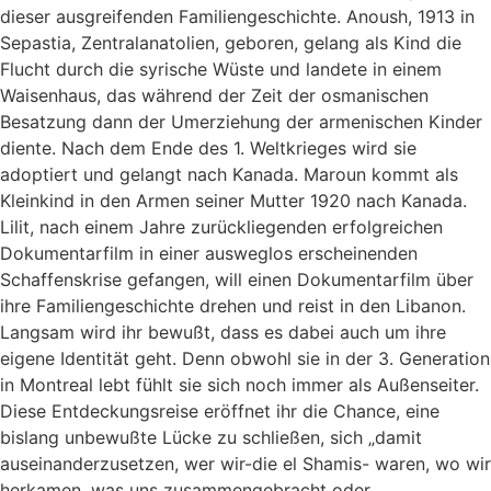
dieser ausgreifenden Familiengeschichte. Anoush, 1913 in
Sepastia, Zentralanatolien, geboren, gelang als Kind die
Flucht durch die syrische Wüste und landete in einem
Waisenhaus, das während der Zeit der osmanischen
Besatzung dann der Umerziehung der armenischen Kinder
diente. Nach dem Ende des 1. Weltkrieges wird sie
adoptiert und gelangt nach Kanada. Maroun kommt als
Kleinkind in den Armen seiner Mutter 1920 nach Kanada.
Lilit, nach einem Jahre zurückliegenden erfolgreichen
Dokumentarfilm in einer ausweglos erscheinenden
Schaffenskrise gefangen, will einen Dokumentarfilm über
ihre Familiengeschichte drehen und reist in den Libanon.
Langsam wird ihr bewußt, dass es dabei auch um ihre
eigene Identität geht. Denn obwohl sie in der 3. Generation
in Montreal lebt fühlt sie sich noch immer als Außenseiter.
Diese Entdeckungsreise eröffnet ihr die Chance, eine
bislang unbewußte Lücke zu schließen, sich „damit
auseinanderzusetzen, wer wir-die el Shamis- waren, wo wir
herkamen, was uns zusammengebracht oder