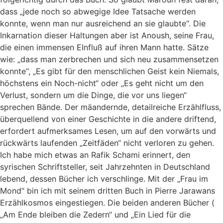
dass „jede noch so abwegige Idee Tatsache werden
konnte, wenn man nur ausreichend an sie glaubte“. Die
Inkarnation dieser Haltungen aber ist Anoush, seine Frau,
die einen immensen EInfluß auf ihren Mann hatte. Sätze
wie: „dass man zerbrechen und sich neu zusammensetzen
konnte“, „Es gibt für den menschlichen Geist kein Niemals,
höchstens ein Noch-nicht“ oder „Es geht nicht um den
Verlust, sondern um die Dinge, die vor uns liegen“
sprechen Bände. Der mäandernde, detailreiche Erzählfluss,
überquellend von einer Geschichte in die andere driftend,
erfordert aufmerksames Lesen, um auf den vorwärts und
rückwärts laufenden „Zeitfäden“ nicht verloren zu gehen.
Ich habe mich etwas an Rafik Schami erinnert, den
syrischen Schriftsteller, seit Jahrzehnten in Deutschland
lebend, dessen Bücher ich verschlinge. Mit der „Frau im
Mond“ bin ich mit seinem dritten Buch in Pierre Jarawans
Erzählkosmos eingestiegen. Die beiden anderen Bücher (
„Am Ende bleiben die Zedern“ und „Ein Lied für die