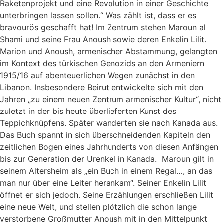
Raketenprojekt und eine Revolution in einer Geschichte
unterbringen lassen sollen.“ Was zählt ist, dass er es
bravourös geschafft hat! Im Zentrum stehen Maroun al
Shami und seine Frau Anoush sowie deren Enkelin Lilit.
Marion und Anoush, armenischer Abstammung, gelangten
im Kontext des türkischen Genozids an den Armeniern
1915/16 auf abenteuerlichen Wegen zunächst in den
Libanon. Insbesondere Beirut entwickelte sich mit den
Jahren „zu einem neuen Zentrum armenischer Kultur“, nicht
zuletzt in der bis heute überlieferten Kunst des
Teppichknüpfens. Später wanderten sie nach Kanada aus.
Das Buch spannt in sich überschneidenden Kapiteln den
zeitlichen Bogen eines Jahrhunderts von diesen Anfängen
bis zur Generation der Urenkel in Kanada. Maroun gilt in
seinem Altersheim als „ein Buch in einem Regal…, an das
man nur über eine Leiter herankam“. Seiner Enkelin Lilit
öffnet er sich jedoch. Seine Erzählungen erschließen Lilit
eine neue Welt, und stellen plötzlich die schon lange
verstorbene Großmutter Anoush mit in den Mittelpunkt