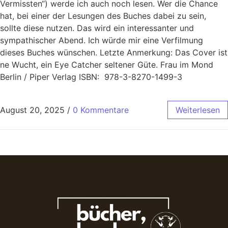
Vermissten“) werde ich auch noch lesen. Wer die Chance
hat, bei einer der Lesungen des Buches dabei zu sein,
sollte diese nutzen. Das wird ein interessanter und
sympathischer Abend. Ich würde mir eine Verfilmung
dieses Buches wünschen. Letzte Anmerkung: Das Cover ist
ne Wucht, ein Eye Catcher seltener Güte. Frau im Mond
Berlin / Piper Verlag ISBN: 978-3-8270-1499-3
August 20, 2025
/
0 Kommentare
Weiterlesen