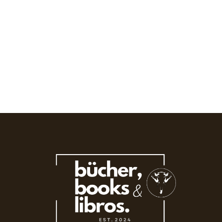
Schäuble, mit 51 Jahren Parlamentszugehörigkeit der...
Read More